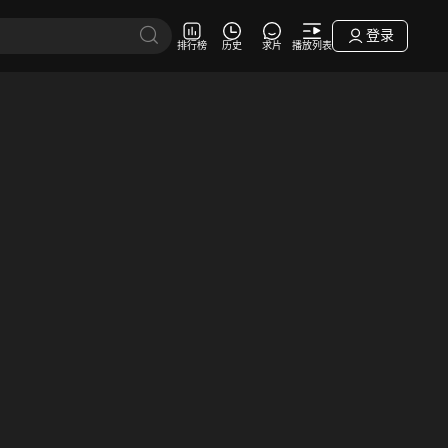
登录
排行榜
历史
求片
播放列表