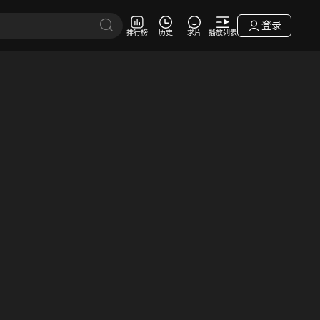
登录
排行榜
历史
求片
播放列表