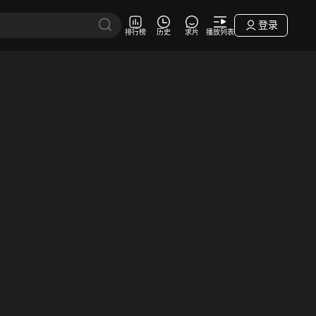
登录
排行榜
历史
求片
播放列表